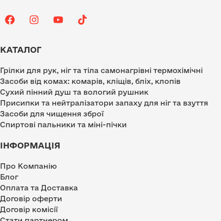
КАТАЛОГ
Грілки для рук, ніг та тіла самонагрівні термохімічні
Засоби від комах: комарів, кліщів, бліх, клопів
Сухий пінний душ та вологий рушник
Присипки та нейтралізатори запаху для ніг та взуття
Засоби для чищення зброї
Спиртові пальники та міні-пічки
ІНФОРМАЦІЯ
Про Компанію
Блог
Оплата та Доставка
Договір оферти
Договір комісії
Стати партнером