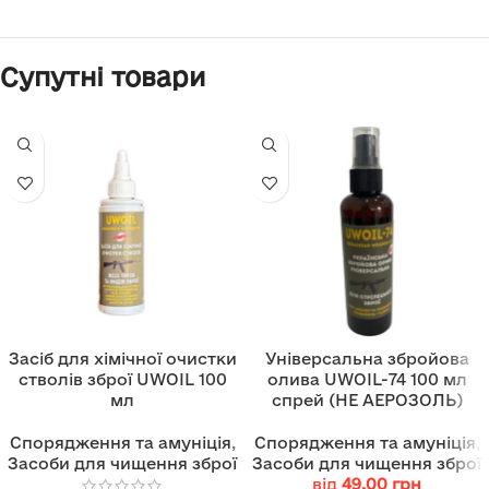
Супутні товари
Засіб для хімічної очистки
Універсальна збройова
стволів зброї UWOIL 100
олива UWOIL-74 100 мл
мл
спрей (НЕ АЕРОЗОЛЬ)
Спорядження та амуніція
,
Спорядження та амуніція
,
Засоби для чищення зброї
Засоби для чищення зброї
від
49.00
грн