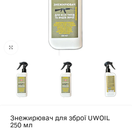
Клацніть, щоб збільшити
Знежирювач для зброї UWOIL
250 мл