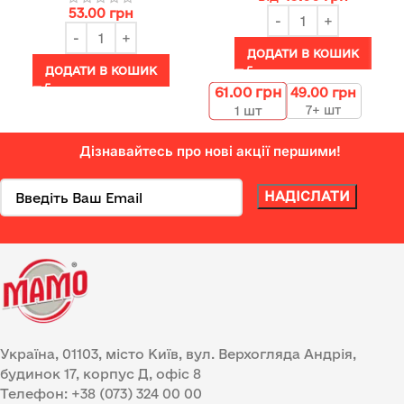
53.00
грн
ДОДАТИ В КОШИК
ДОДАТИ В КОШИК
61.00
грн
49.00
грн
7+ шт
1
шт
Дізнавайтесь про нові акції першими!
Україна, 01103, місто Київ, вул. Верхогляда Андрія,
будинок 17, корпус Д, офіс 8
Телефон: +38 (073) 324 00 00