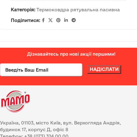
Категорія:
Термоковдра рятувальна пасивна
Поділитися:
Дізнавайтесь про нові акції першими!
Україна, 01103, місто Київ, вул. Верхогляда Андрія,
будинок 17, корпус Д, офіс 8
Телефон: +38 (073) 324 00 00