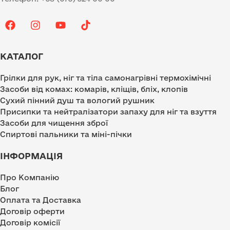
КАТАЛОГ
Грілки для рук, ніг та тіла самонагрівні термохімічні
Засоби від комах: комарів, кліщів, бліх, клопів
Сухий пінний душ та вологий рушник
Присипки та нейтралізатори запаху для ніг та взуття
Засоби для чищення зброї
Спиртові пальники та міні-пічки
ІНФОРМАЦІЯ
Про Компанію
Блог
Оплата та Доставка
Договір оферти
Договір комісії