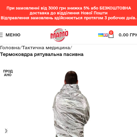
При замовленні від 3000 грн знижка 5% або БЕЗКОШТОВНА
доставка до відділення Нової Пошти
Відправлення замовлень здійснюється протягом 3 робочих днів.
0
МЕНЮ
0.00
ГР
Головна
Тактична медицина
Термоковдра рятувальна пасивна
ПРОД
АНО