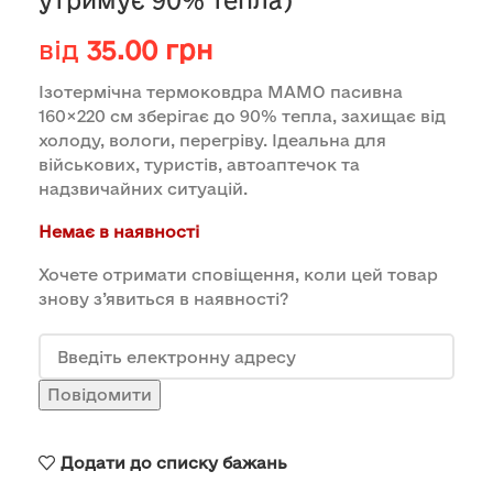
утримує 90% тепла)
від
35.00
грн
Ізотермічна термоковдра МАМО пасивна
160×220 см зберігає до 90% тепла, захищає від
холоду, вологи, перегріву. Ідеальна для
військових, туристів, автоаптечок та
надзвичайних ситуацій.
Немає в наявності
Хочете отримати сповіщення, коли цей товар
знову з’явиться в наявності?
Повідомити
Додати до списку бажань