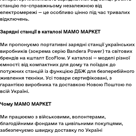
станцію по-справжньому незалежною від
електромережі — це особливо цінно під час тривалих
відключень.
Зарядні станції в каталозі МАМО МАРКЕТ
Ми пропонуємо портативні зарядні станції українських
виробників (зокрема серію Bandera Power) та світових
брендів на кшталт EcoFlow. У каталозі — моделі різної
ємності: від компактних для дому та поїздок до
потужних станцій із функцією ДБЖ для безперебійного
живлення техніки. Усі товари сертифіковані, з
гарантією виробника та доставкою Новою Поштою по
всій Україні.
Чому МАМО МАРКЕТ
Ми працюємо з військовими, волонтерами,
благодійними фондами та цивільними покупцями,
забезпечуємо швидку доставку по Україні