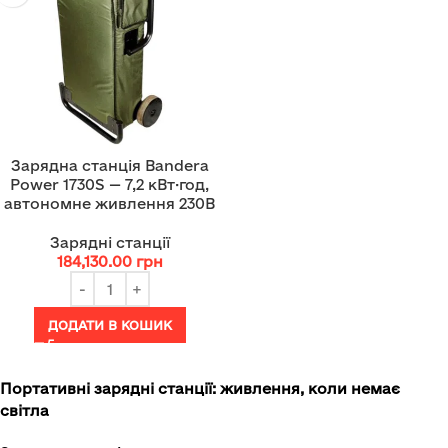
Зарядна станція Bandera
Power 1730S — 7,2 кВт·год,
автономне живлення 230В
Зарядні станції
184,130.00
грн
ДОДАТИ В КОШИК
Портативні зарядні станції: живлення, коли немає
світла