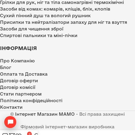
Грілки для рук, ніг та тіла самонагрівні термохімічні
Засоби від комах: комарів, кліщів, бліх, клопів
Сухий пінний душ та вологий рушник
Присипки та нейтралізатори запаху для ніг та взуття
Засоби для чищення зброї
Спиртові пальники та міні-пічки
ІНФОРМАЦІЯ
Про Компанію
Блог
Оплата та Доставка
Договір оферти
Договір комісії
Стати партнером
Політика конфідеційності
Контакти
©
Інтернет Магазин MAMO
- Всі права захищені
Фірмовий інтернет-магазин виробника
0