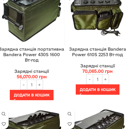
Зарядна станція портативна
Зарядна станція Bandera
Bandera Power 430S 1600
Power 610S 2253 Вт·год
Вт·год
Зарядні станції
Зарядні станції
70,065.00
грн
56,070.00
грн
ДОДАТИ В КОШИК
ДОДАТИ В КОШИК