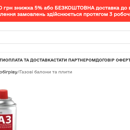
00 грн знижка 5% або БЕЗКОШТОВНА доставка до 
лення замовлень здійснюється протягом 3 робочи
ТИ
ОПЛАТА ТА ДОСТАВКА
СТАТИ ПАРТНЕРОМ
ДОГОВІР ОФЕР
обігріву
Газові балони та плити