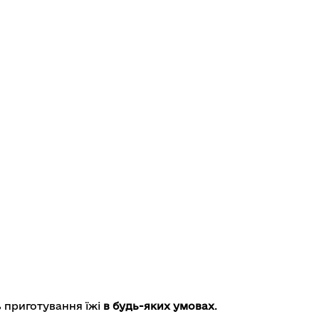
 приготування їжі
в будь-яких умовах
.