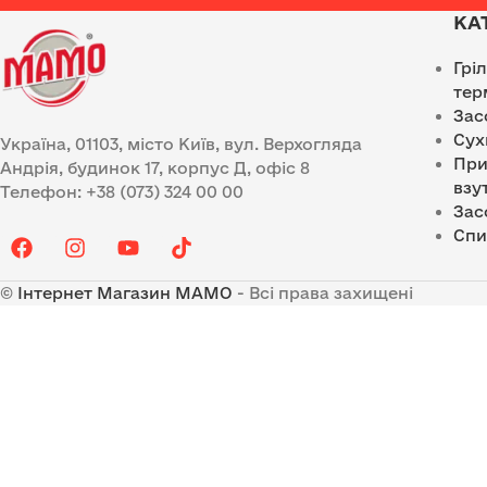
КА
Грі
тер
Зас
Сух
Україна, 01103, місто Київ, вул. Верхогляда
При
Андрія, будинок 17, корпус Д, офіс 8
взу
Телефон: +38 (073) 324 00 00
Зас
Спи
©
Інтернет Магазин MAMO
- Всі права захищені