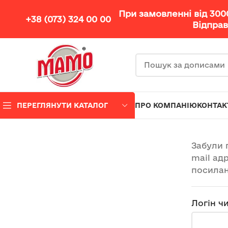
При замовленні від 30
+38 (073) 324 00 00
Відправ
ПЕРЕГЛЯНУТИ КАТАЛОГ
ПРО КОМПАНІЮ
КОНТАК
Забули 
mail ад
посилан
Логін ч