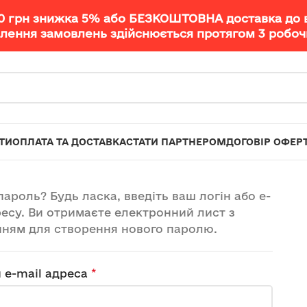
00 грн знижка 5% або БЕЗКОШТОВНА доставка до 
лення замовлень здійснюється протягом 3 робочи
ТИ
ОПЛАТА ТА ДОСТАВКА
СТАТИ ПАРТНЕРОМ
ДОГОВІР ОФЕР
пароль? Будь ласка, введіть ваш логін або e-
ресу. Ви отримаєте електронний лист з
ням для створення нового паролю.
*
и e-mail адреса