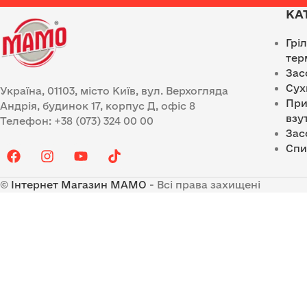
КА
Грі
тер
Зас
Сух
Україна, 01103, місто Київ, вул. Верхогляда
При
Андрія, будинок 17, корпус Д, офіс 8
взу
Телефон: +38 (073) 324 00 00
Зас
Спи
©
Інтернет Магазин MAMO
- Всі права захищені