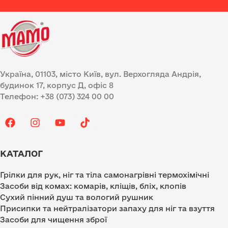
Україна, 01103, місто Київ, вул. Верхогляда Андрія,
будинок 17, корпус Д, офіс 8
Телефон: +38 (073) 324 00 00
КАТАЛОГ
Грілки для рук, ніг та тіла самонагрівні термохімічні
Засоби від комах: комарів, кліщів, бліх, клопів
Сухий пінний душ та вологий рушник
Присипки та нейтралізатори запаху для ніг та взуття
Засоби для чищення зброї