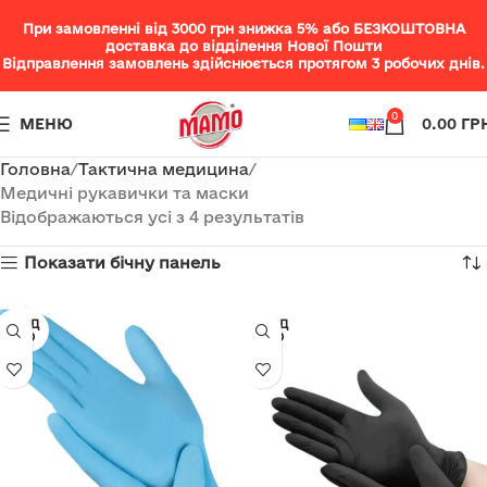
При замовленні від 3000 грн знижка 5% або БЕЗКОШТОВНА
доставка до відділення Нової Пошти
Відправлення замовлень здійснюється протягом 3 робочих днів.
0
МЕНЮ
0.00
ГР
Головна
Тактична медицина
Медичні рукавички та маски
Відображаються усі з 4 результатів
Показати бічну панель
ПРОД
ПРОД
АНО
АНО