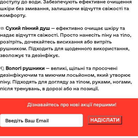
доступу до води. Забезпечують ефективне очищення
шкіри без змивання, залишаючи відчуття свіжості та
комфорту.
🧼
Сухий пінний душ
— ефективно очищає шкіру та
надає відчуття свіжості. Просто нанесіть піну на тіло,
розітріть, дочекайтесь висихання або витріть
рушником. Підходить для щоденного використання,
зволожує та дезінфікує.
🧻
Вологі рушники
— великі, щільні та просочені
дезінфікуючим та миючим лосьйоном, який утворює
піну. Підходять для догляду за тілом, руками, ногами,
після тренувань, в дорозі або на позиції.
Дізнавайтесь про нові акції першими!