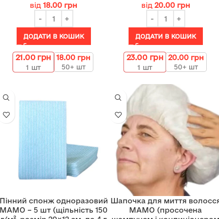
від
18.00
грн
від
20.00
грн
ДОДАТИ В КОШИК
ДОДАТИ В КОШИК
21.00
грн
23.00
грн
18.00
грн
20.00
грн
50+ шт
50+ шт
1
шт
1
шт
Пінний спонж одноразовий
Шапочка для миття волосс
МАМО – 5 шт (щільність 150
МАМО (просочена