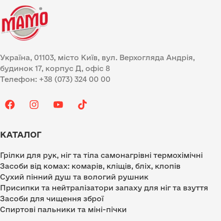
Україна, 01103, місто Київ, вул. Верхогляда Андрія,
будинок 17, корпус Д, офіс 8
Телефон: +38 (073) 324 00 00
КАТАЛОГ
Грілки для рук, ніг та тіла самонагрівні термохімічні
Засоби від комах: комарів, кліщів, бліх, клопів
Сухий пінний душ та вологий рушник
Присипки та нейтралізатори запаху для ніг та взуття
Засоби для чищення зброї
Спиртові пальники та міні-пічки