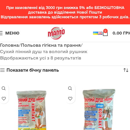
При замовленні від 3000 грн знижка 5% або БЕЗКОШТОВНА
доставка до відділення Нової Пошти
Відправлення замовлень здійснюється протягом 3 робочих днів.
0
МЕНЮ
0.00
ГР
Головна
Польова гігієна та прання
Сухий пінний душ та вологий рушник
Відображаються усі з 8 результатів
Показати бічну панель