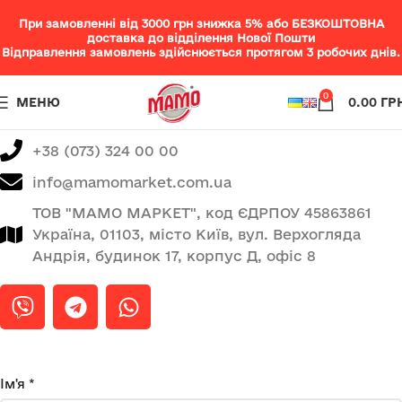
При замовленні від 3000 грн знижка 5% або БЕЗКОШТОВНА
доставка до відділення Нової Пошти
Відправлення замовлень здійснюється протягом 3 робочих днів.
0
МЕНЮ
0.00
ГР
+38 (073) 324 00 00
info@mamomarket.com.ua
ТОВ "МАМО МАРКЕТ", код ЄДРПОУ 45863861
Україна, 01103, місто Київ, вул. Верхогляда
Андрія, будинок 17, корпус Д, офіс 8
Ім'я *