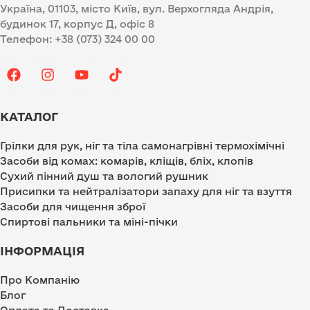
Україна, 01103, місто Київ, вул. Верхогляда Андрія,
будинок 17, корпус Д, офіс 8
Телефон: +38 (073) 324 00 00
КАТАЛОГ
Грілки для рук, ніг та тіла самонагрівні термохімічні
Засоби від комах: комарів, кліщів, бліх, клопів
Сухий пінний душ та вологий рушник
Присипки та нейтралізатори запаху для ніг та взуття
Засоби для чищення зброї
Спиртові пальники та міні-пічки
ІНФОРМАЦІЯ
Про Компанію
Блог