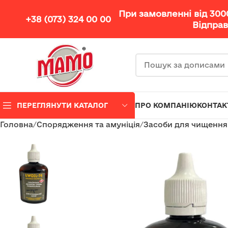
При замовленні від 30
+38 (073) 324 00 00
Відправ
ПЕРЕГЛЯНУТИ КАТАЛОГ
ПРО КОМПАНІЮ
КОНТАК
Головна
Спорядження та амуніція
Засоби для чищення