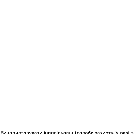
Використовувати індивідуальні засоби захисту. У разі 