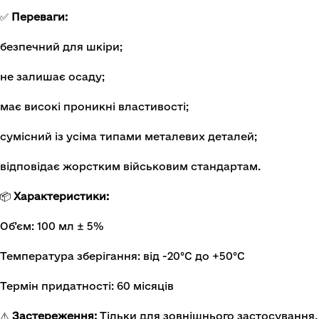
✅
Переваги:
безпечний для шкіри;
не залишає осаду;
має високі проникні властивості;
сумісний із усіма типами металевих деталей;
відповідає жорстким військовим стандартам.
📦
Характеристики:
Об’єм: 100 мл ± 5%
Температура зберігання: від -20°C до +50°C
Термін придатності: 60 місяців
⚠️
Застереження:
Тільки для зовнішнього застосування. 