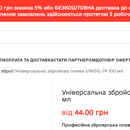
00 грн знижка 5% або БЕЗКОШТОВНА доставка до 
лення замовлень здійснюється протягом 3 робочи
ТИ
ОПЛАТА ТА ДОСТАВКА
СТАТИ ПАРТНЕРОМ
ДОГОВІР ОФЕР
 зброї
Універсальна збройова олива UWOIL-74 100 мл
Універсальна збройо
мл
від
44.00
грн
Професійна зброярська олив