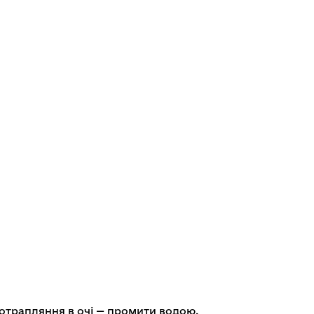
потрапляння в очі — промити водою.