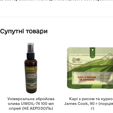
Супутні товари
Універсальна збройова
Карі з рисом та курк
олива UWOIL-74 100 мл
James Cook, 90 г (порція
спрей (НЕ АЕРОЗОЛЬ)
г)