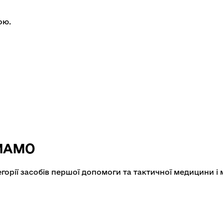
ою.
 MAMO
егорії засобів першої допомоги та тактичної медицини 