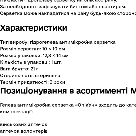
За необхідності зафіксувати бинтом або пластирем.
Серветка може накладатися на рану будь-якою сторон
Характеристики
Тип виробу: гідрогелева антимікробна серветка
Розмір серветки: 10 × 10 см
Розмір упаковки: 12,8 × 14 см
Кількість в упаковці: 1 шт.
Вага брутто: 21 г
Стерильність: стерильна
Термін придатності: 3 роки
Позиціонування в асортименті
Гелева антимікробна серветка «ОпікУн» входить до кат
комплектації:
військових аптечок
аптечок волонтерів