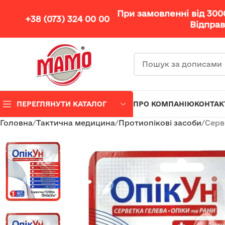
При замовленні від 30
+38 (073) 324 00 00
Відправ
ПЕРЕГЛЯНУТИ КАТАЛОГ
ПРО КОМПАНІЮ
КОНТАК
Головна
Тактична медицина
Протиопікові засоби
Серв