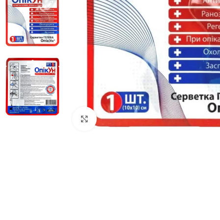
Клацніть, щоб збільшити