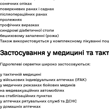
сонячних опіках
поверхневих ранах і саднах
післяопераційних ранах
пролежнях
трофічних виразках
синдромі діабетичної стопи
бешиховому запаленні (рожа)
Також використовується у комплексному лікуванні пошк
Застосування у медицині та так
Гідрогелеві серветки широко застосовуються:
у тактичній медицині
у військових індивідуальних аптечках (IFAK)
у медичних рюкзаках бойових медиків
на медевакуаційних автомобілях
на стабілізаційних пунктах
у аптечках рятувальних служб та ДСНС
у домашніх аптечках