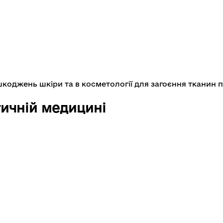
оджень шкіри та в косметології для загоєння тканин п
тичній медицині