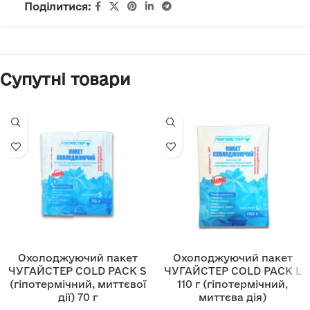
Поділитися:
Супутні товари
Охолоджуючий пакет
Охолоджуючий пакет
ЧУГАЙСТЕР COLD PACK S
ЧУГАЙСТЕР COLD PACK L
(гіпотермічний, миттєвої
110 г (гіпотермічний,
дії) 70 г
миттєва дія)