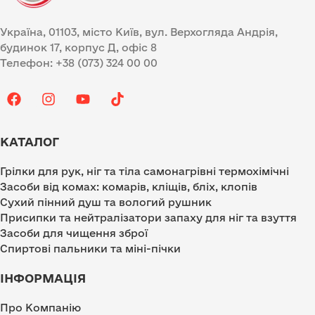
Україна, 01103, місто Київ, вул. Верхогляда Андрія,
будинок 17, корпус Д, офіс 8
Телефон: +38 (073) 324 00 00
КАТАЛОГ
Грілки для рук, ніг та тіла самонагрівні термохімічні
Засоби від комах: комарів, кліщів, бліх, клопів
Сухий пінний душ та вологий рушник
Присипки та нейтралізатори запаху для ніг та взуття
Засоби для чищення зброї
Спиртові пальники та міні-пічки
ІНФОРМАЦІЯ
Про Компанію