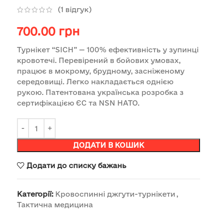
(
1
відгук)
700.00
грн
Турнікет “SICH” — 100% ефективність у зупинці
кровотечі. Перевірений в бойових умовах,
працює в мокрому, брудному, засніженому
середовищі. Легко накладається однією
рукою. Патентована українська розробка з
сертифікацією ЄС та NSN НАТО.
ДОДАТИ В КОШИК
Додати до списку бажань
Категорії:
Кровоспинні джгути-турнікети
,
Тактична медицина