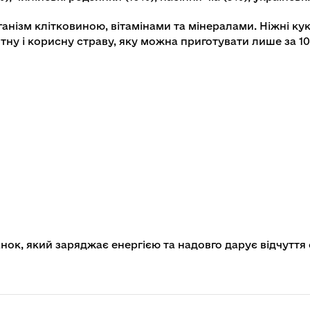
ганізм клітковиною, вітамінами та мінералами. Ніжні ку
ну і корисну страву, яку можна приготувати лише за 10
нок, який заряджає енергією та надовго дарує відчуття 