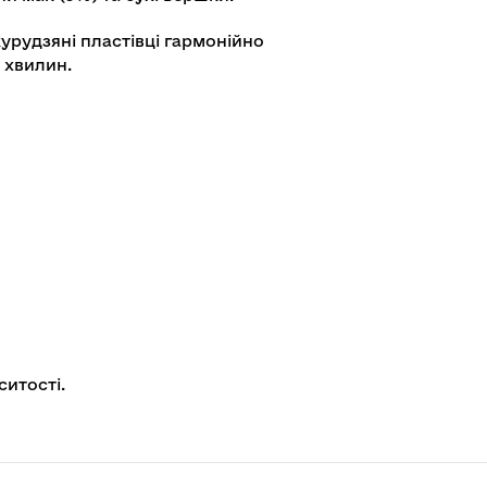
курудзяні пластівці гармонійно
 хвилин.
ситості.