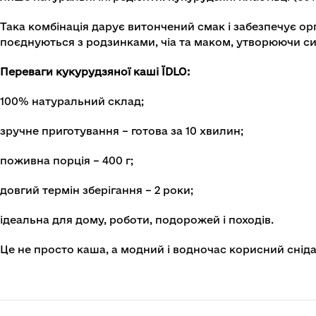
Така комбінація дарує витончений смак і забезпечує ор
поєднуються з родзинками, чіа та маком, утворюючи сит
Переваги кукурудзяної каші ЇDLO:
100% натуральний склад;
зручне приготування – готова за 10 хвилин;
поживна порція – 400 г;
довгий термін зберігання – 2 роки;
ідеальна для дому, роботи, подорожей і походів.
Це не просто каша, а модний і водночас корисний сніда