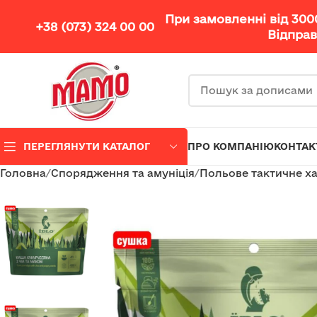
При замовленні від 30
+38 (073) 324 00 00
Відправ
ПЕРЕГЛЯНУТИ КАТАЛОГ
ПРО КОМПАНІЮ
КОНТАК
Головна
Спорядження та амуніція
Польове тактичне х