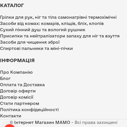
КАТАЛОГ
Грілки для рук, ніг та тіла самонагрівні термохімічні
Засоби від комах: комарів, кліщів, бліх, клопів
Сухий пінний душ та вологий рушник
Присипки та нейтралізатори запаху для ніг та взуття
Засоби для чищення зброї
Спиртові пальники та міні-пічки
ІНФОРМАЦІЯ
Про Компанію
Блог
Оплата та Доставка
Договір оферти
Договір комісії
Стати партнером
Політика конфідеційності
Контакти
©
Інтернет Магазин MAMO
- Всі права захищені