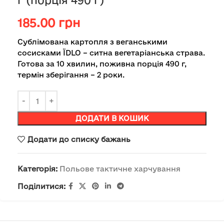
г (порція 490 г)
185.00
грн
Сублімована картопля з веганськими
сосисками ЇDLO – ситна вегетаріанська страва.
Готова за 10 хвилин, поживна порція 490 г,
термін зберігання – 2 роки.
ДОДАТИ В КОШИК
Додати до списку бажань
Категорія:
Польове тактичне харчування
Поділитися: