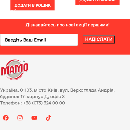
ДОДАТИ В КОШИК
Дізнавайтесь про нові акції першими!
Україна, 01103, місто Київ, вул. Верхогляда Андрія,
будинок 17, корпус Д, офіс 8
Телефон: +38 (073) 324 00 00