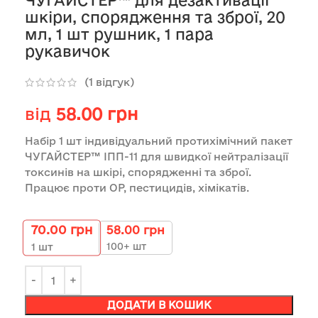
ЧУГАЙСТЕР™ для дезактивації
шкіри, спорядження та зброї, 20
мл, 1 шт рушник, 1 пара
рукавичок
(
1
відгук)
від
58.00
грн
Набір 1 шт індивідуальний протихімічний пакет
ЧУГАЙСТЕР™ ІПП-11 для швидкої нейтралізації
токсинів на шкірі, спорядженні та зброї.
Працює проти ОР, пестицидів, хімікатів.
70.00
грн
58.00
грн
100+ шт
1
шт
ДОДАТИ В КОШИК