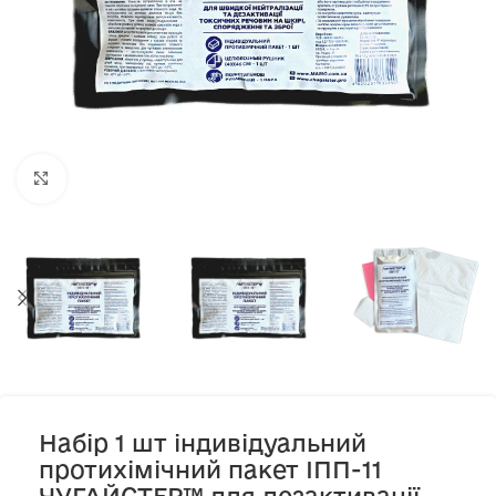
Клацніть, щоб збільшити
Набір 1 шт індивідуальний
протихімічний пакет ІПП-11