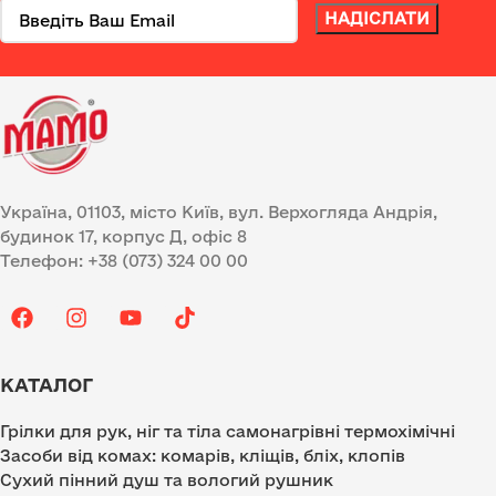
Україна, 01103, місто Київ, вул. Верхогляда Андрія,
будинок 17, корпус Д, офіс 8
Телефон: +38 (073) 324 00 00
КАТАЛОГ
Грілки для рук, ніг та тіла самонагрівні термохімічні
Засоби від комах: комарів, кліщів, бліх, клопів
Сухий пінний душ та вологий рушник