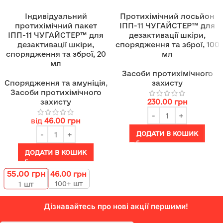
Індивідуальний
Протихімічний лосьйон
протихімічний пакет
ІПП-11 ЧУГАЙСТЕР™ для
ІПП-11 ЧУГАЙСТЕР™ для
дезактивації шкіри,
дезактивації шкіри,
спорядження та зброї, 100
спорядження та зброї, 20
мл
мл
Засоби протихімічного
Спорядження та амуніція
,
захисту
Засоби протихімічного
захисту
230.00
грн
від
46.00
грн
ДОДАТИ В КОШИК
ДОДАТИ В КОШИК
55.00
грн
46.00
грн
100+ шт
1
шт
Дізнавайтесь про нові акції першими!