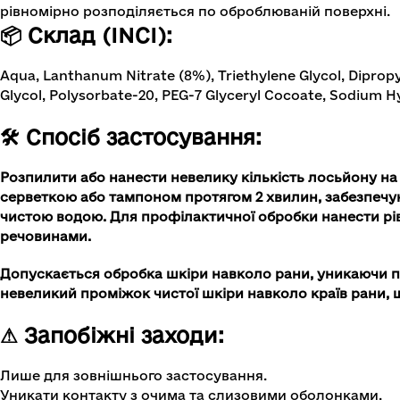
рівномірно розподіляється по оброблюваній поверхні.
📦 Склад (INCI):
Aqua, Lanthanum Nitrate (8%), Triethylene Glycol, Dipropy
Glycol, Polysorbate-20, PEG-7 Glyceryl Cocoate, Sodium H
🛠 Спосіб застосування:
Розпилити або нанести невелику кількість лосьйону на
серветкою або тампоном протягом 2 хвилин, забезпечу
чистою водою. Для профілактичної обробки нанести рів
речовинами.
Допускається обробка шкіри навколо рани, уникаючи пр
невеликий проміжок чистої шкіри навколо країв рани, 
⚠ Запобіжні заходи:
Лише для зовнішнього застосування.
Уникати контакту з очима та слизовими оболонками.