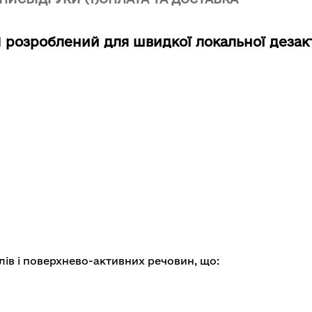
1 розроблений для
швидкої локальної дезак
олів і поверхнево-активних речовин, що: