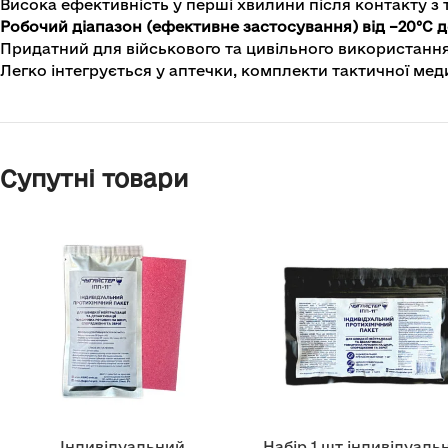
Висока ефективність у перші хвилини після контакту з
Робочий діапазон (ефективне застосування) від –20°C д
Придатний для військового та цивільного використанн
Легко інтегрується у аптечки, комплекти тактичної мед
Супутні товари
Індивідуальний
Набір 1 шт індивідуаль