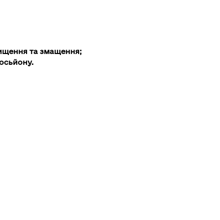
чищення та змащення;
осьйону.