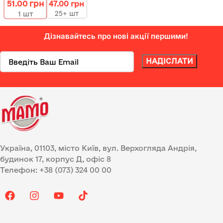
51.00
грн
47.00
грн
25+ шт
1
шт
Дізнавайтесь про нові акції першими!
Україна, 01103, місто Київ, вул. Верхогляда Андрія,
будинок 17, корпус Д, офіс 8
Телефон: +38 (073) 324 00 00