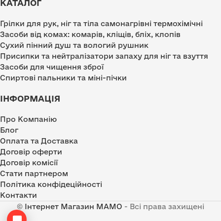
КАТАЛОГ
Грілки для рук, ніг та тіла самонагрівні термохімічні
Засоби від комах: комарів, кліщів, бліх, клопів
Сухий пінний душ та вологий рушник
Присипки та нейтралізатори запаху для ніг та взуття
Засоби для чищення зброї
Спиртові пальники та міні-пічки
ІНФОРМАЦІЯ
Про Компанію
Блог
Оплата та Доставка
Договір оферти
Договір комісії
Стати партнером
Політика конфідеційності
Контакти
©
Інтернет Магазин MAMO
- Всі права захищені