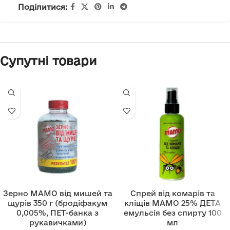
Поділитися:
Супутні товари
Зерно МАМО від мишей та
Спрей від комарів та
щурів 350 г (бродіфакум
кліщів MAMO 25% ДЕТА
0,005%, ПЕТ-банка з
емульсія без спирту 100
рукавичками)
мл