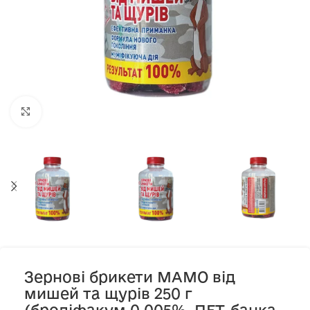
Клацніть, щоб збільшити
Зернові брикети МАМО від
мишей та щурів 250 г