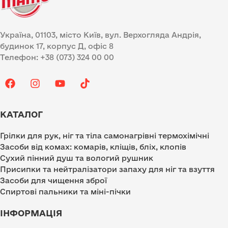
Україна, 01103, місто Київ, вул. Верхогляда Андрія,
будинок 17, корпус Д, офіс 8
Телефон: +38 (073) 324 00 00
КАТАЛОГ
Грілки для рук, ніг та тіла самонагрівні термохімічні
Засоби від комах: комарів, кліщів, бліх, клопів
Сухий пінний душ та вологий рушник
Присипки та нейтралізатори запаху для ніг та взуття
Засоби для чищення зброї
Спиртові пальники та міні-пічки
ІНФОРМАЦІЯ