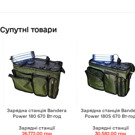
Супутні товари
Зарядна станція Bandera
Зарядна станція Band
Power 180 670 Вт·год
Power 180S 670 Вт·го
Зарядні станції
Зарядні станції
26,772.00
грн
30,582.00
грн