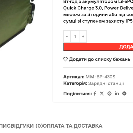
Вт·год з акумулятором LiFePO4
Quick Charge 3.0, Power Deliv
мережі за 3 години або від со
сумці зі ступенем захисту IP5
ДОДА
Додати до списку бажань
Артикул:
MM-BP-430S
Категорія:
Зарядні станції
Поділитися:
ПИС
ВІДГУКИ (0)
ОПЛАТА ТА ДОСТАВКА