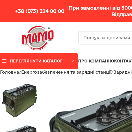
При замовленні від 30
+38 (073) 324 00 00
Відправ
ПЕРЕГЛЯНУТИ КАТАЛОГ
ПРО КОМПАНІЮ
КОНТАК
Головна
Енергозабезпечення та зарядні станції
Зарядні