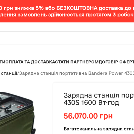
00 грн знижка 5% або БЕЗКОШТОВНА доставка до 
лення замовлень здійснюється протягом 3 робочи
ТИ
ОПЛАТА ТА ДОСТАВКА
СТАТИ ПАРТНЕРОМ
ДОГОВІР ОФЕР
 станції
Зарядна станція портативна Bandera Power 430S
Зарядна станція по
430S 1600 Вт·год
56,070.00
грн
Багатоканальна зарядна стан