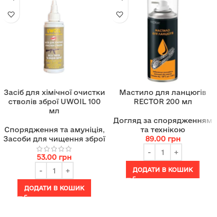
Засіб для хімічної очистки
Мастило для ланцюгів
стволів зброї UWOIL 100
RECTOR 200 мл
мл
Догляд за спорядженням
Спорядження та амуніція
,
та технікою
Засоби для чищення зброї
89.00
грн
53.00
грн
ДОДАТИ В КОШИК
ДОДАТИ В КОШИК