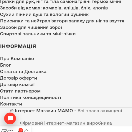
Грілки для рук, ніг та тіла самонагрівні термохімічні
Засоби від комах: комарів, кліщів, бліх, клопів
Сухий пінний душ та вологий рушник
Присипки та нейтралізатори запаху для ніг та взуття
Засоби для чищення зброї
Спиртові пальники та міні-пічки
ІНФОРМАЦІЯ
Про Компанію
Блог
Оплата та Доставка
Договір оферти
Договір комісії
Стати партнером
Політика конфідеційності
Контакти
©
Інтернет Магазин MAMO
- Всі права захищені
Фірмовий інтернет-магазин виробника
0