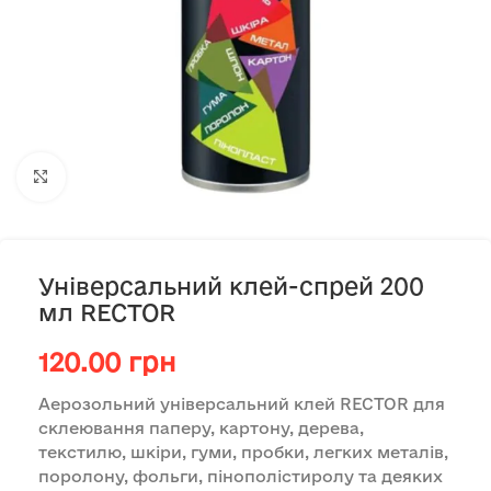
Клацніть, щоб збільшити
Універсальний клей-спрей 200
мл RECTOR
120.00
грн
Аерозольний універсальний клей RECTOR для
склеювання паперу, картону, дерева,
текстилю, шкіри, гуми, пробки, легких металів,
поролону, фольги, пінополістиролу та деяких