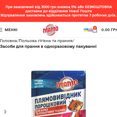
При замовленні від 3000 грн знижка 5% або БЕЗКОШТОВНА
доставка до відділення Нової Пошти
Відправлення замовлень здійснюється протягом 3 робочих днів.
0
МЕНЮ
0.00
ГР
Головна
Польова гігієна та прання
Засоби для прання в одноразовому пакуванні