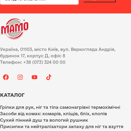
Україна, 01103, місто Київ, вул. Верхогляда Андрія,
будинок 17, корпус Д, офіс 8
Телефон: +38 (073) 324 00 00
КАТАЛОГ
Грілки для рук, ніг та тіла самонагрівні термохімічні
Засоби від комах: комарів, кліщів, бліх, клопів
Сухий пінний душ та вологий рушник
Присипки та нейтралізатори запаху для ніг та взуття