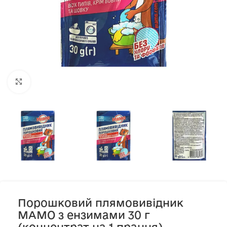
Клацніть, щоб збільшити
Порошковий плямовивідник
МАМО з ензимами 30 г