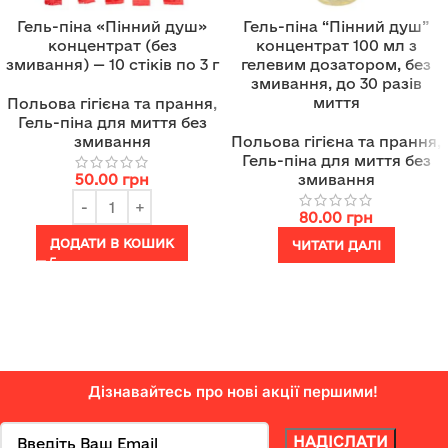
Гель-піна «Пінний душ»
Гель-піна “Пінний душ”
концентрат (без
концентрат 100 мл з
змивання) — 10 стіків по 3 г
гелевим дозатором, без
змивання, до 30 разів
миття
Польова гігієна та прання
,
Гель-піна для миття без
змивання
Польова гігієна та прання
,
Гель-піна для миття без
50.00
грн
змивання
80.00
грн
ДОДАТИ В КОШИК
ЧИТАТИ ДАЛІ
Дізнавайтесь про нові акції першими!