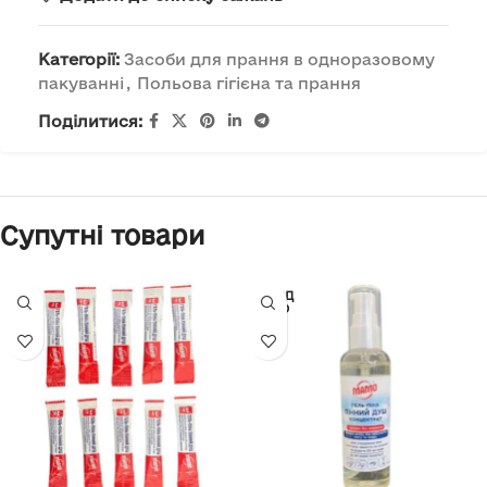
Категорії:
Засоби для прання в одноразовому
пакуванні
,
Польова гігієна та прання
Поділитися:
Супутні товари
ПРОД
АНО