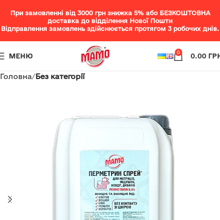
При замовленні від 3000 грн знижка 5% або БЕЗКОШТОВНА
доставка до відділення Нової Пошти
Відправлення замовлень здійснюється протягом 3 робочих днів.
0
МЕНЮ
0.00
ГР
Головна
Без категорії