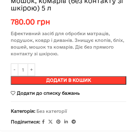
мошок, комарів (без контакту зі
шкірою) 5 л
780.00
грн
Ефективний засіб для обробки матраців,
подушок, ковдр і диванів. Знищує клопів, бліх,
вошей, мошок та комарів. Діє без прямого
контакту зі шкірою.
ДОДАТИ В КОШИК
Додати до списку бажань
Категорія:
Без категорії
Поділитися: