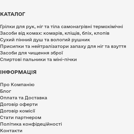
КАТАЛОГ
Грілки для рук, ніг та тіла самонагрівні термохімічні
Засоби від комах: комарів, кліщів, бліх, клопів
Сухий пінний душ та вологий рушник
Присипки та нейтралізатори запаху для ніг та взуття
Засоби для чищення зброї
Спиртові пальники та міні-пічки
ІНФОРМАЦІЯ
Про Компанію
Блог
Оплата та Доставка
Договір оферти
Договір комісії
Стати партнером
Політика конфідеційності
Контакти