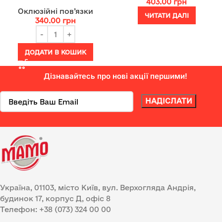
403.00
грн
Оклюзійні пов’язки
ЧИТАТИ ДАЛІ
340.00
грн
ДОДАТИ В КОШИК
Дізнавайтесь про нові акції першими!
Україна, 01103, місто Київ, вул. Верхогляда Андрія,
будинок 17, корпус Д, офіс 8
Телефон: +38 (073) 324 00 00