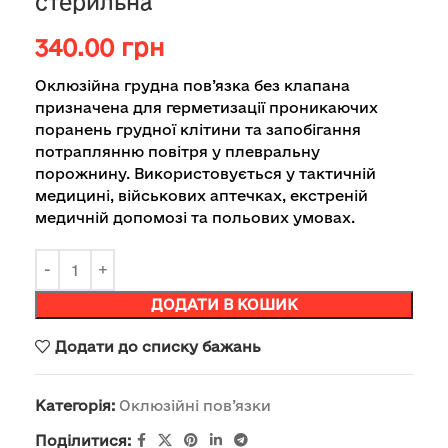
стерильна
340.00
грн
Оклюзійна грудна пов’язка без клапана
призначена для герметизації проникаючих
поранень грудної клітини та запобігання
потраплянню повітря у плевральну
порожнину. Використовується у тактичній
медицині, військових аптечках, екстреній
медичній допомозі та польових умовах.
ДОДАТИ В КОШИК
Додати до списку бажань
Категорія:
Оклюзійні пов’язки
Поділитися: