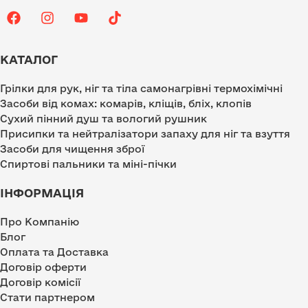
КАТАЛОГ
Грілки для рук, ніг та тіла самонагрівні термохімічні
Засоби від комах: комарів, кліщів, бліх, клопів
Сухий пінний душ та вологий рушник
Присипки та нейтралізатори запаху для ніг та взуття
Засоби для чищення зброї
Спиртові пальники та міні-пічки
ІНФОРМАЦІЯ
Про Компанію
Блог
Оплата та Доставка
Договір оферти
Договір комісії
Стати партнером