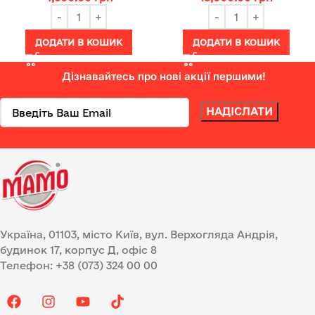
ДОДАТИ В КОШИК
ДОДАТИ В КОШИК
Дізнавайтесь про нові акції першими!
Україна, 01103, місто Київ, вул. Верхогляда Андрія,
будинок 17, корпус Д, офіс 8
Телефон: +38 (073) 324 00 00