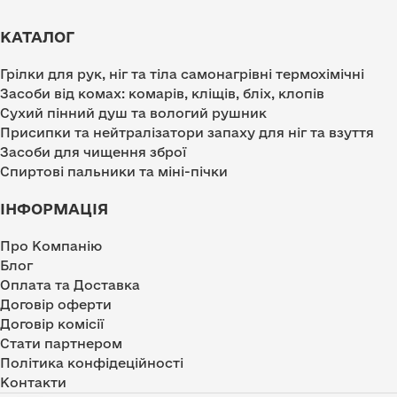
КАТАЛОГ
Грілки для рук, ніг та тіла самонагрівні термохімічні
Засоби від комах: комарів, кліщів, бліх, клопів
Сухий пінний душ та вологий рушник
Присипки та нейтралізатори запаху для ніг та взуття
Засоби для чищення зброї
Спиртові пальники та міні-пічки
ІНФОРМАЦІЯ
Про Компанію
Блог
Оплата та Доставка
Договір оферти
Договір комісії
Стати партнером
Політика конфідеційності
Контакти