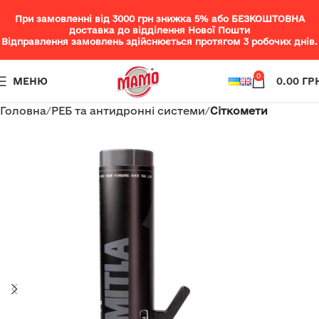
При замовленні від 3000 грн знижка 5% або БЕЗКОШТОВНА
доставка до відділення Нової Пошти
Відправлення замовлень здійснюється протягом 3 робочих днів.
0
МЕНЮ
0.00
ГР
Головна
РЕБ та антидронні системи
Сіткомети