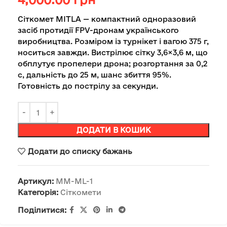
Сіткомет MITLA — компактний одноразовий
засіб протидії FPV-дронам українського
виробництва. Розміром із турнікет і вагою 375 г,
носиться завжди. Вистрілює сітку 3,6×3,6 м, що
обплутує пропелери дрона; розгортання за 0,2
с, дальність до 25 м, шанс збиття 95%.
Готовність до пострілу за секунди.
ДОДАТИ В КОШИК
Додати до списку бажань
Артикул:
MM-ML-1
Категорія:
Сіткомети
Поділитися: