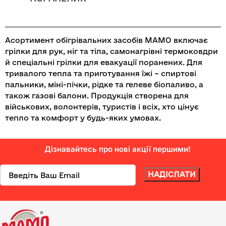
Асортимент обігрівальних засобів МАМО включає
грілки для рук, ніг та тіла, самонагрівні термоковдри
й спеціальні грілки для евакуації поранених. Для
тривалого тепла та приготування їжі – спиртові
пальники, міні-пічки, рідке та гелеве біопаливо, а
також газові балони. Продукція створена для
військових, волонтерів, туристів і всіх, хто цінує
тепло та комфорт у будь-яких умовах.
Дізнавайтесь про нові акції першими!