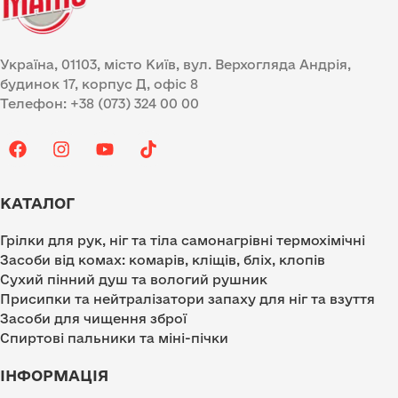
Україна, 01103, місто Київ, вул. Верхогляда Андрія,
будинок 17, корпус Д, офіс 8
Телефон: +38 (073) 324 00 00
КАТАЛОГ
Грілки для рук, ніг та тіла самонагрівні термохімічні
Засоби від комах: комарів, кліщів, бліх, клопів
Сухий пінний душ та вологий рушник
Присипки та нейтралізатори запаху для ніг та взуття
Засоби для чищення зброї
Спиртові пальники та міні-пічки
ІНФОРМАЦІЯ