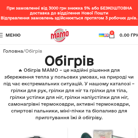
При замовленні від 3000 грн знижка 5% або БЕЗКОШТОВНА
доставка до відділення Нової Пошти
Відправлення замовлень здійснюється протягом 3 робочих днів.
0
МЕНЮ
0.00
ГР
Головна
Обігрів
Обігрів
🔥 Обігрів МАМО – це надійні рішення для
збереження тепла у польових умовах, на природі чи
під час екстремальних ситуацій. У нашому каталозі –
грілки для рук, грілки для ніг та грілки для тіла,
грілки устілки для ніг, грілки напіустілки для ніг,
самонагрівні термоковдри, активні термоковдри,
спиртові пальники, міні-пічки та біопаливо для
приготування їжі й обігріву.