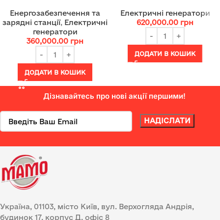
Енергозабезпечення та
Електричні генератори
зарядні станції
,
Електричні
620,000.00
грн
генератори
360,000.00
грн
ДОДАТИ В КОШИК
ДОДАТИ В КОШИК
Дізнавайтесь про нові акції першими!
Україна, 01103, місто Київ, вул. Верхогляда Андрія,
будинок 17, корпус Д, офіс 8