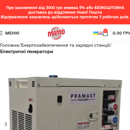
При замовленні від 3000 грн знижка 5% або БЕЗКОШТОВНА
доставка до відділення Нової Пошти
Відправлення замовлень здійснюється протягом 3 робочих днів.
0
МЕНЮ
0.00
ГР
Головна
Енергозабезпечення та зарядні станції
Електричні генератори