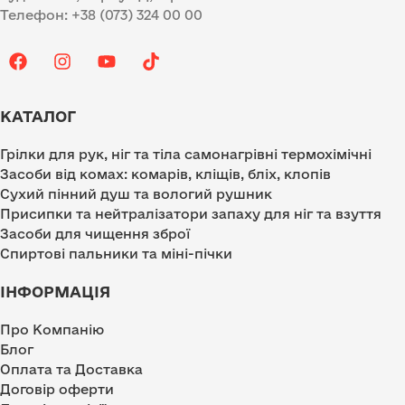
Телефон: +38 (073) 324 00 00
КАТАЛОГ
Грілки для рук, ніг та тіла самонагрівні термохімічні
Засоби від комах: комарів, кліщів, бліх, клопів
Сухий пінний душ та вологий рушник
Присипки та нейтралізатори запаху для ніг та взуття
Засоби для чищення зброї
Спиртові пальники та міні-пічки
ІНФОРМАЦІЯ
Про Компанію
Блог
Оплата та Доставка
Договір оферти