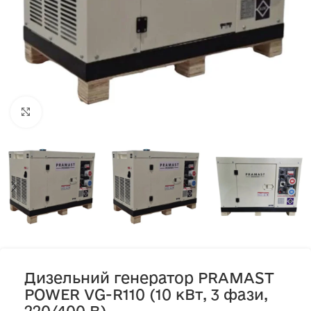
Клацніть, щоб збільшити
Дизельний генератор PRAMAST
POWER VG-R110 (10 кВт, 3 фази,