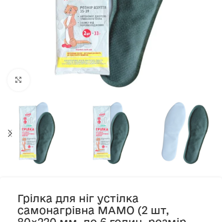
Клацніть, щоб збільшити
Грілка для ніг устілка
самонагрівна МАМО (2 шт,