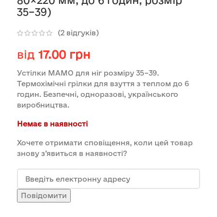
80×220 мм, до 6 годин, розмір
35–39)
(
2
відгуків)
від
17.00
грн
Устілки МАМО для ніг розміру 35–39.
Термохімічні грілки для взуття з теплом до 6
годин. Безпечні, одноразові, українського
виробництва.
Немає в наявності
Хочете отримати сповіщення, коли цей товар
знову з’явиться в наявності?
Повідомити