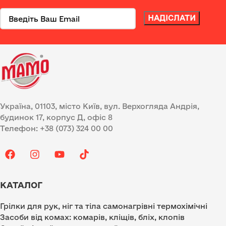
Україна, 01103, місто Київ, вул. Верхогляда Андрія,
будинок 17, корпус Д, офіс 8
Телефон: +38 (073) 324 00 00
КАТАЛОГ
Грілки для рук, ніг та тіла самонагрівні термохімічні
Засоби від комах: комарів, кліщів, бліх, клопів