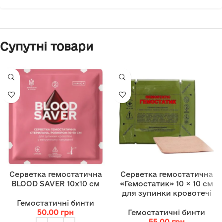
Супутні товари
Серветка гемостатична
Серветка гемостатична
BLOOD SAVER 10х10 см
«Гемостатик» 10 × 10 см
для зупинки кровотечі
Гемостатичні бинти
50.00
грн
Гемостатичні бинти
55.00
грн