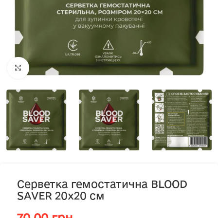
Клацніть, щоб збільшити
Серветка гемостатична BLOOD
SAVER 20х20 см
70.00
грн