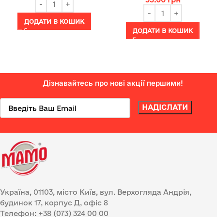
ДОДАТИ В КОШИК
ДОДАТИ В КОШИК
Дізнавайтесь про нові акції першими!
Україна, 01103, місто Київ, вул. Верхогляда Андрія,
будинок 17, корпус Д, офіс 8
Телефон: +38 (073) 324 00 00