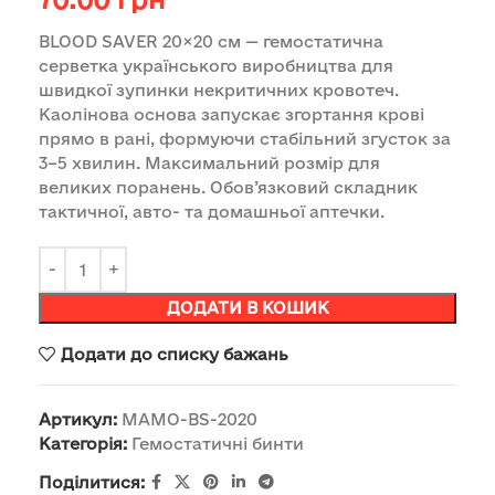
BLOOD SAVER 20×20 см — гемостатична
серветка українського виробництва для
швидкої зупинки некритичних кровотеч.
Каолінова основа запускає згортання крові
прямо в рані, формуючи стабільний згусток за
3–5 хвилин. Максимальний розмір для
великих поранень. Обов’язковий складник
тактичної, авто- та домашньої аптечки.
ДОДАТИ В КОШИК
Додати до списку бажань
Артикул:
MAMO-BS-2020
Категорія:
Гемостатичні бинти
Поділитися: