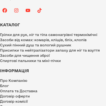
КАТАЛОГ
Грілки для рук, ніг та тіла самонагрівні термохімічні
Засоби від комах: комарів, кліщів, бліх, клопів
Сухий пінний душ та вологий рушник
Присипки та нейтралізатори запаху для ніг та взуття
Засоби для чищення зброї
Спиртові пальники та міні-пічки
ІНФОРМАЦІЯ
Про Компанію
Блог
Оплата та Доставка
Договір оферти
Договір комісії