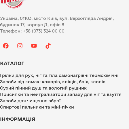
Україна, 01103, місто Київ, вул. Верхогляда Андрія,
будинок 17, корпус Д, офіс 8
Телефон: +38 (073) 324 00 00
КАТАЛОГ
Грілки для рук, ніг та тіла самонагрівні термохімічні
Засоби від комах: комарів, кліщів, бліх, клопів
Сухий пінний душ та вологий рушник
Присипки та нейтралізатори запаху для ніг та взуття
Засоби для чищення зброї
Спиртові пальники та міні-пічки
ІНФОРМАЦІЯ