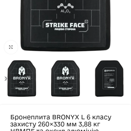
Клацніть, щоб збільшити
Бронеплита BRONYX L 6 класу
захисту 260×330 мм 3,88 кг